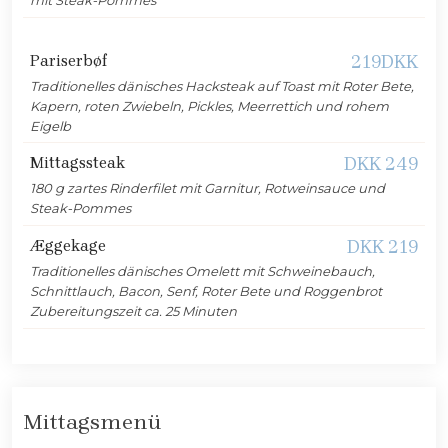
Pariserbøf
219DKK
Traditionelles dänisches Hacksteak auf Toast mit Roter Bete,
Kapern, roten Zwiebeln, Pickles, Meerrettich und rohem
Eigelb
Mittagssteak
DKK 249
180 g zartes Rinderfilet mit Garnitur, Rotweinsauce und
Steak-Pommes
Æggekage
DKK 219
Traditionelles dänisches Omelett mit Schweinebauch,
Schnittlauch, Bacon, Senf, Roter Bete und Roggenbrot
Zubereitungszeit ca. 25 Minuten
Mittagsmenü