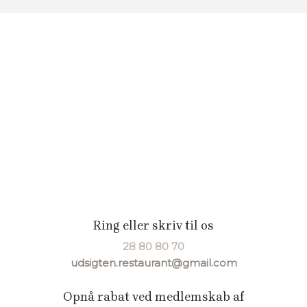
Ring eller skriv til os
28 80 80 70​
udsigten.restaurant@gmail.com
Opnå rabat ved medlemskab af