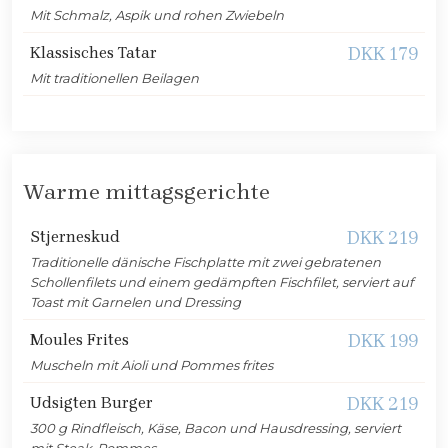
Mit Schmalz, Aspik und rohen Zwiebeln
Klassisches Tatar
DKK 179
Mit traditionellen Beilagen
Warme mittagsgerichte
Stjerneskud
DKK 219
Traditionelle dänische Fischplatte mit zwei gebratenen
Schollenfilets und einem gedämpften Fischfilet, serviert auf
Toast mit Garnelen und Dressing
Moules Frites
DKK 199
Muscheln mit Aioli und Pommes frites
Udsigten Burger
DKK 219
300 g Rindfleisch, Käse, Bacon und Hausdressing, serviert
mit Steak-Pommes