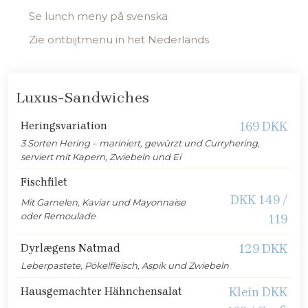
​Se lunch meny på svenska
Zie ontbijtmenu in het Nederlands​
Luxus-Sandwiches
Heringsvariation​
​169 DKK
3 Sorten Hering – mariniert, gewürzt und Curryhering,
serviert mit Kapern, Zwiebeln und Ei
Fischfilet
DKK 149 /
Mit Garnelen, Kaviar und Mayonnaise
oder Remoulade
119
Dyrlægens Natmad
129 DKK
Leberpastete, Pökelfleisch, Aspik und Zwiebeln
Hausgemachter Hähnchensalat
Klein DKK