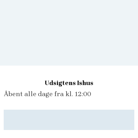
Udsigtens Ishus
Åbent alle dage fra kl. 12:00