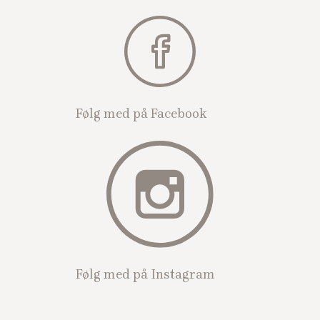
Følg med på Facebook​
Følg med på Instagram​