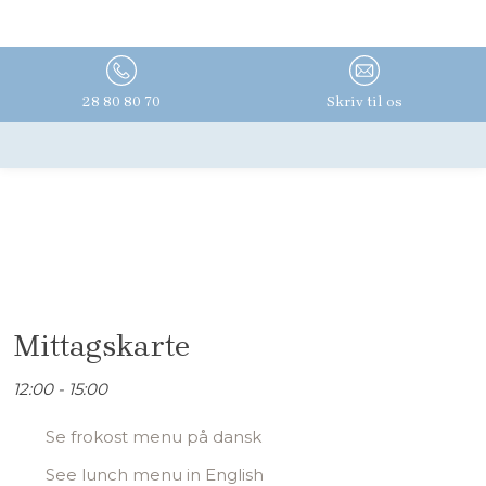
28 80 80 70
Skriv til os
Mittagskarte
12:00 - 15:00​
Se frokost menu på dansk
See lunch menu in English