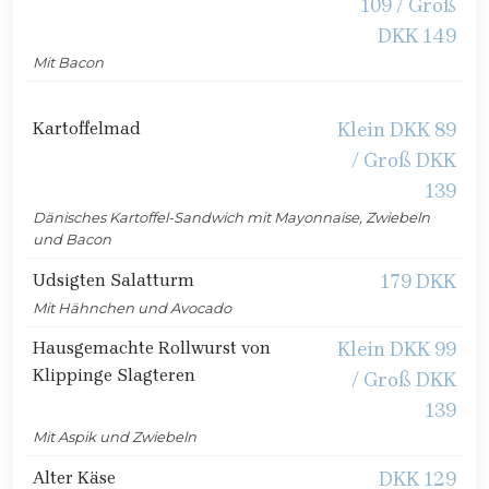
109 / Groß
DKK 149
Mit Bacon
Kartoffelmad
Klein DKK 89
/ Groß DKK
139
Dänisches Kartoffel-Sandwich mit Mayonnaise, Zwiebeln
und Bacon
Udsigten Salatturm
179 DKK
Mit Hähnchen und Avocado
Hausgemachte Rollwurst von
Klein DKK 99
Klippinge Slagteren
/ Groß DKK
139
Mit Aspik und Zwiebeln
Alter Käse
DKK 129