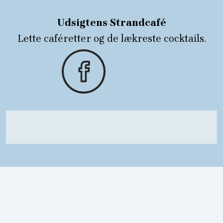
Udsigtens Strandcafé​
Lette caféretter og de lækreste cocktails.