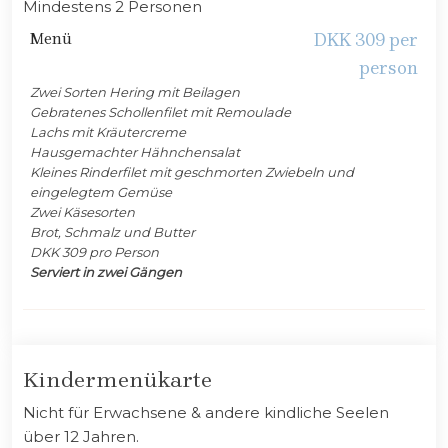
Mindestens 2 Personen
​Menü
DKK 309 per
person
Zwei Sorten Hering mit Beilagen
Gebratenes Schollenfilet mit Remoulade
Lachs mit Kräutercreme
Hausgemachter Hähnchensalat
Kleines Rinderfilet mit geschmorten Zwiebeln und
eingelegtem Gemüse
Zwei Käsesorten
Brot, Schmalz und Butter
DKK 309 pro Person
Serviert in zwei Gängen
Kindermenükarte
Nicht für Erwachsene & andere kindliche Seelen
über 12 Jahren.