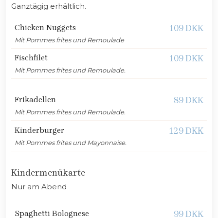
Ganztägig erhältlich.
Chicken Nuggets
​109 DKK
Mit Pommes frites und Remoulade
Fischfilet
109 DKK
Mit Pommes frites und Remoulade.
Frikadellen
89 DKK
Mit Pommes frites und Remoulade.
Kinderburger
129 DKK
Mit Pommes frites und Mayonnaise.
Kindermenükarte
Nur am Abend​
Spaghetti Bolognese
99 DKK