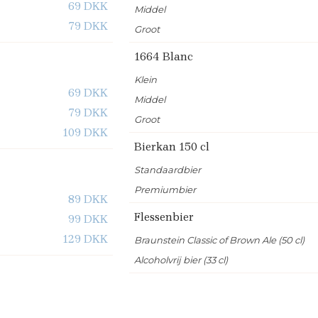
69 DKK
Middel
79 DKK
Groot
1664 Blanc
Klein
69 DKK
Middel
79 DKK
Groot
109 DKK
Bierkan 150 cl
Standaardbier
Premiumbier
89 DKK
Flessenbier
99 DKK
129 DKK
Braunstein Classic of Brown Ale (50 cl)
Alcoholvrij bier (33 cl)