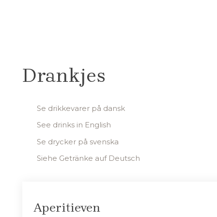
Drankjes
Se drikkevarer på dansk
See drinks in English
​Se drycker på svenska
Siehe Getränke auf Deutsch
Aperitieven