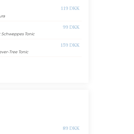
119 DKK
ura
99 DKK
t Schweppes Tonic
159 DKK
ever-Tree Tonic
89 DKK