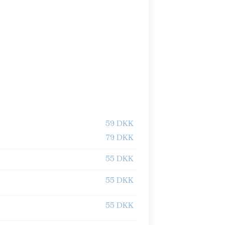
59 DKK
79 DKK
55 DKK
55 DKK
55 DKK