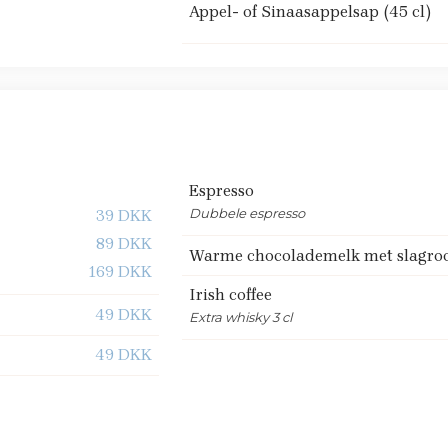
Appel- of Sinaasappelsap (45 cl)
Espresso
Dubbele espresso
39 DKK
89 DKK
Warme chocolademelk met slagr
169 DKK
Irish coffee
49 DKK
Extra whisky 3 cl
49 DKK