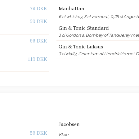
​79 DKK
Manhattan
6 cl whiskey, 3 cl vermout, 0,25 cl Angost
99 DKK
Gin & Tonic Standard
3 cl Gordon's, Bombay of Tanqueray me
99 DKK
Gin & Tonic Luksus
3 cl Malfy, Geranium of Hendrick's met F
119 DKK
Jacobsen
59 DKK
Klein