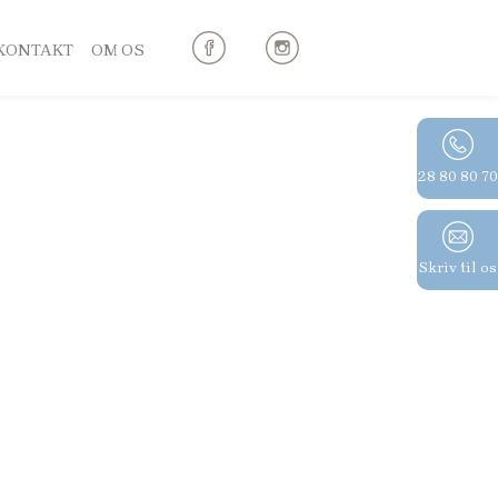
KONTAKT
OM OS
28 80 80 70
Skriv til os