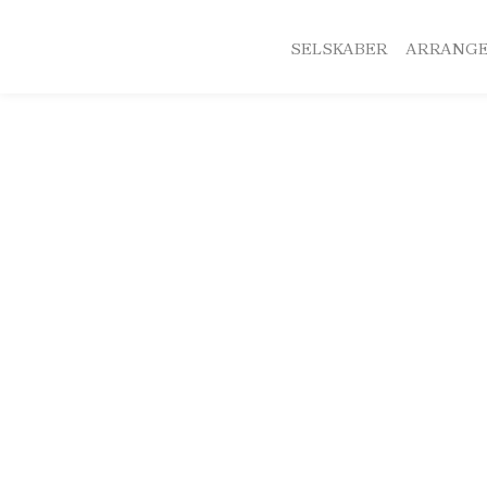
SELSKABER
ARRANG