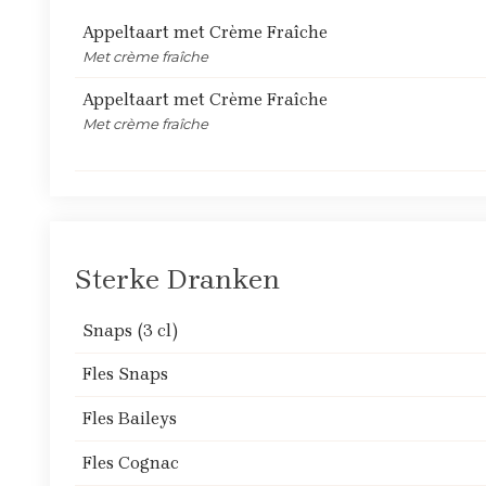
Appeltaart met Crème Fraîche
Met crème fraîche
Appeltaart met Crème Fraîche
Met crème fraîche
Sterke Dranken
Snaps (3 cl)
Fles Snaps
Fles Baileys
Fles Cognac