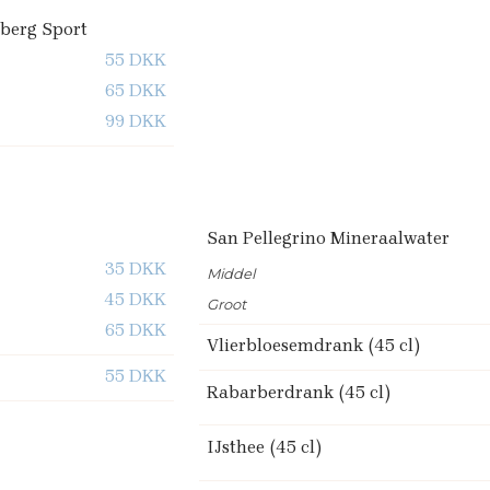
sberg Sport
55 DKK
65 DKK
99 DKK
San Pellegrino Mineraalwater
35 DKK
Middel
45 DKK
Groot
65 DKK
Vlierbloesemdrank (45 cl)
55 DKK
Rabarberdrank (45 cl)
IJsthee (45 cl)