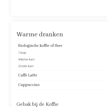
Warme dranken
Biologische koffie of thee
1 kop
Kleine kan
Grote kan
Caffè Latte
Cappuccino
Gebak bij de Koffie