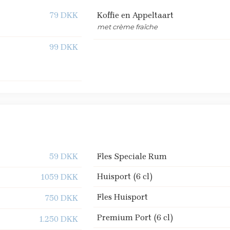
79 DKK
Koffie en Appeltaart
met crème fraîche
99 DKK
​59 DKK
Fles Speciale Rum
Huisport (6 cl)
​1059 DKK
Fles Huisport
​750 DKK
Premium Port (6 cl)
​1.250 DKK